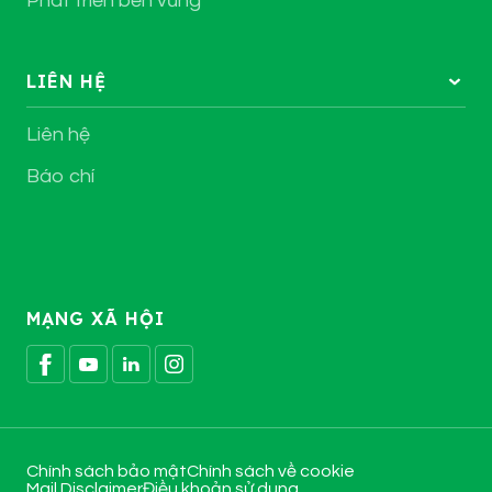
Phát triển bền vững
LIÊN HỆ
Liên hệ
Báo chí
MẠNG XÃ HỘI
Chính sách bảo mật
Chính sách về cookie
Mail Disclaimer
Điều khoản sử dụng