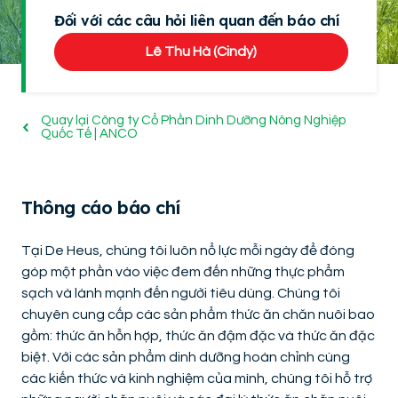
Đối với các câu hỏi liên quan đến báo chí
Lê Thu Hà (Cindy)
Quay lại Công ty Cổ Phần Dinh Dưỡng Nông Nghiệp
Quốc Tế | ANCO
Thông cáo báo chí
Tại De Heus, chúng tôi luôn nổ lực mỗi ngày để đóng
góp một phần vào việc đem đến những thực phẩm
sạch và lành mạnh đến người tiêu dùng. Chúng tôi
chuyên cung cấp các sản phẩm thức ăn chăn nuôi bao
gồm: thức ăn hỗn hợp, thức ăn đậm đặc và thức ăn đặc
biệt. Với các sản phẩm dinh dưỡng hoàn chỉnh cùng
các kiến thức và kinh nghiệm của mình, chúng tôi hỗ trợ