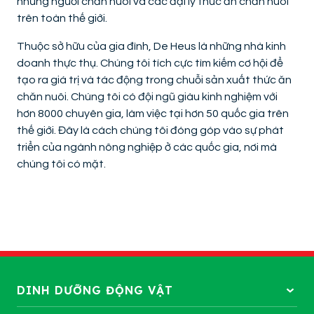
những người chăn nuôi và các đại lý thức ăn chăn nuôi
trên toàn thế giới.
Thuộc sở hữu của gia đình, De Heus là những nhà kinh
doanh thực thụ. Chúng tôi tích cực tìm kiếm cơ hội để
tạo ra giá trị và tác động trong chuỗi sản xuất thức ăn
chăn nuôi. Chúng tôi có đội ngũ giàu kinh nghiệm với
hơn 8000 chuyên gia, làm việc tại hơn 50 quốc gia trên
thế giới. Đây là cách chúng tôi đóng góp vào sự phát
triển của ngành nông nghiệp ở các quốc gia, nơi mà
chúng tôi có mặt.
DINH DƯỠNG ĐỘNG VẬT