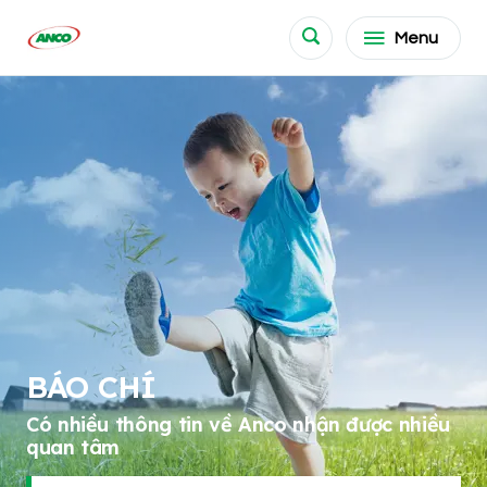
Menu
BÁO CHÍ
Có nhiều thông tin về Anco nhận được nhiều
quan tâm