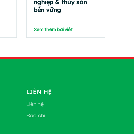
nghiệp & thủy sản
bền vững
Xem thêm bài viết
LIÊN HỆ
Liên hệ
Báo chí