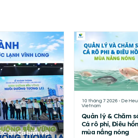
10 tháng 7 2026 - De Heu
Vietnam
Quản lý & Chăm s
Cá rô phi, Điêu hồ
mùa nắng nóng
ức ăn Cá biển và