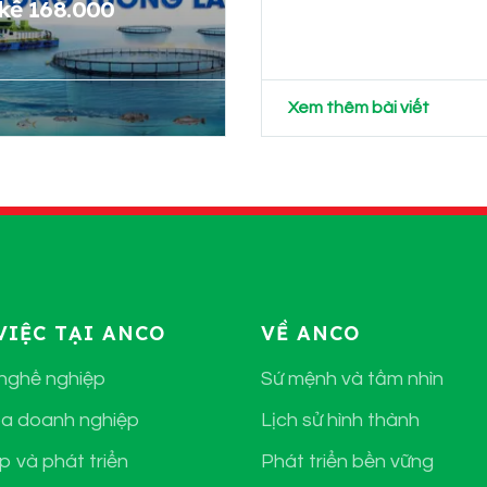
 kế 168.000
Xem thêm bài viết
VIỆC TẠI ANCO
VỀ ANCO
 nghề nghiệp
Sứ mệnh và tầm nhìn
a doanh nghiệp
Lịch sử hình thành
p và phát triển
Phát triển bền vững