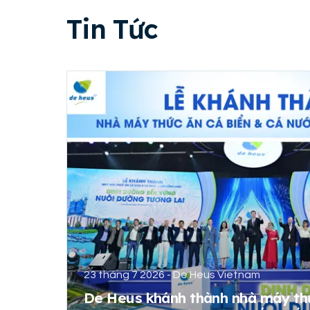
Tin Tức
23 tháng 7 2026 - De Heus Vietnam
De Heus khánh thành nhà máy th