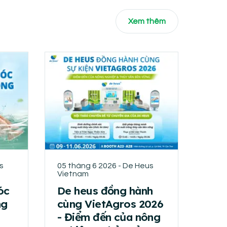
Xem thêm
s
05 tháng 6 2026 - De Heus
Vietnam
óc
De heus đồng hành
ng
cùng VietAgros 2026
- Điểm đến của nông