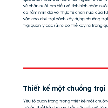
về chăn nuôi, am hiểu về tình hình chăn nuô
có tầm nhìn đối với thực tế chăn nuôi của từ
vấn cho chủ trại cách xây dựng chuồng trại
trại quản lý các rủi ro có thể xảy ra trong q
Thiết kế một chuồng trại
Yếu tố quan trọng trong thiết kế một chuồn
tư vấn thiết kế phải am hiểu sâu sắc về tâm 