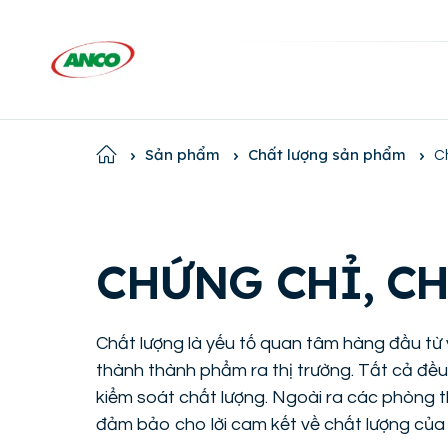
Home
Sản phẩm
Chất lượng sản phẩm
C
CHỨNG CHỈ, C
Chất lượng là yếu tố quan tâm hàng đầu từ 
thành thành phẩm ra thị trường. Tất cả đề
kiểm soát chất lượng. Ngoài ra các phòng t
đảm bảo cho lời cam kết về chất lượng của 