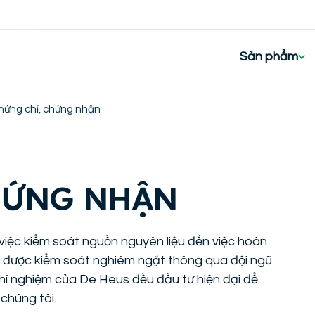
Sản phẩm
hứng chỉ, chứng nhận
HỨNG NHẬN
việc kiểm soát nguồn nguyên liệu đến việc hoàn
u được kiểm soát nghiêm ngặt thông qua đội ngũ
hí nghiệm của De Heus đều đầu tư hiện đại để
chúng tôi.