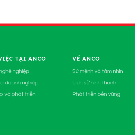
VIỆC TẠI ANCO
VỀ ANCO
 nghề nghiệp
Sứ mệnh và tầm nhìn
a doanh nghiệp
Lịch sử hình thành
p và phát triển
Phát triển bền vững