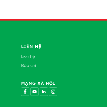
LIÊN HỆ
Liên hệ
Báo chí
MẠNG XÃ HỘI