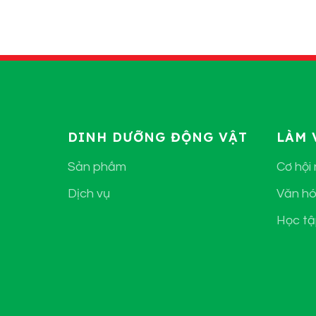
DINH DƯỠNG ĐỘNG VẬT
LÀM 
Sản phẩm
Cơ hội
Dịch vụ
Văn hó
Học tậ