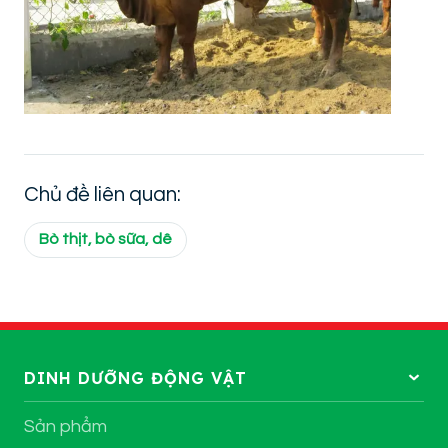
Chủ đề liên quan:
Bò thịt, bò sữa, dê
DINH DƯỠNG ĐỘNG VẬT
Sản phẩm