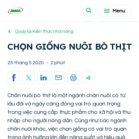
Menu
Quay lại Kiến thức nhà nông
CHỌN GIỐNG NUÔI BÒ THỊT
25 tháng 5 2020
-
2 phút
Chăn nuôi bò thịt là một ngành chăn nuôi có từ
lâu đời và ngày càng đóng vai trò quan trọng
trong việc cung cấp thực phẩm cho xã hội và thu
nhập cho người nông dân. Cũng như các ngành
chăn nuôi khác, việc chọn giống có vai trò quan
trọng ảnh hưởng lớn đến năng suất và hiệu quả