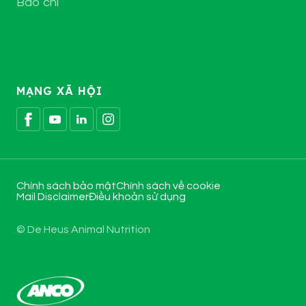
Báo chí
MẠNG XÃ HỘI
Chính sách bảo mật
Chính sách về cookie
Mail Disclaimer
Điều khoản sử dụng
© De Heus Animal Nutrition