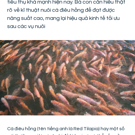
tiêu thụ khá mạnh hiện nay. Bà con cần hiểu thật
rõ về kĩ thuật nuôi cá điêu hồng để đạt được
năng suất cao, mang lại hiệu quả kinh tế tối ưu
sau các vụ nuôi
Cá điêu hồng (tên tiếng anh là Red Tilapia) hay một số