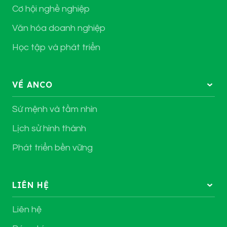
Cơ hội nghề nghiệp
Văn hóa doanh nghiệp
Học tập và phát triển
VỀ ANCO
Sứ mệnh và tầm nhìn
Lịch sử hình thành
Phát triển bền vững
LIÊN HỆ
Liên hệ