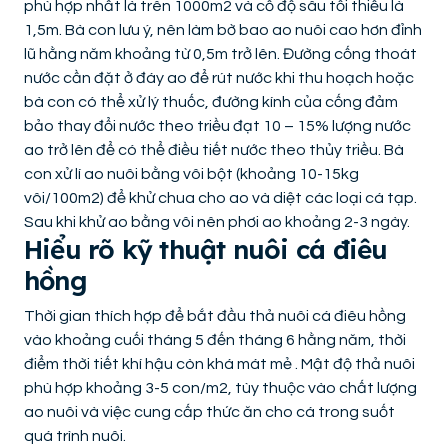
phù hợp nhất là trên 1000m2 và cố độ sâu tối thiểu là
1,5m. Bà con lưu ý, nên làm bờ bao ao nuôi cao hơn đỉnh
lũ hằng năm khoảng từ 0,5m trở lên. Đường cống thoát
nước cần đặt ở đáy ao để rút nước khi thu hoạch hoặc
bà con có thể xử lý thuốc, đường kính của cống đảm
bảo thay đổi nước theo triều đạt 10 – 15% lượng nước
ao trở lên để có thể điều tiết nước theo thủy triều. Bà
con xử lí ao nuôi bằng vôi bột (khoảng 10-15kg
vôi/100m2) để khử chua cho ao và diệt các loại cá tạp.
Sau khi khử ao bằng vôi nên phơi ao khoảng 2-3 ngày.
Hiểu rõ kỹ thuật nuôi cá điêu
hồng
Thời gian thích hợp để bắt đầu thả nuôi cá điêu hồng
vào khoảng cuối tháng 5 đến tháng 6 hằng năm, thời
điểm thời tiết khí hậu còn khá mát mẻ . Mật độ thả nuôi
phù hợp khoảng 3-5 con/m2, tùy thuộc vào chất lượng
ao nuôi và việc cung cấp thức ăn cho cá trong suốt
quá trình nuôi.