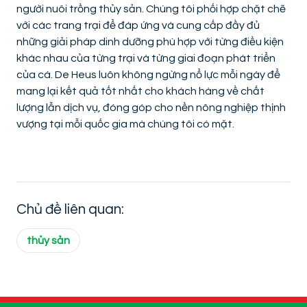
người nuôi trồng thủy sản. Chúng tôi phối hợp chặt chẽ
với các trang trại để đáp ứng và cung cấp đầy đủ
những giải pháp dinh dưỡng phù hợp với từng điều kiện
khác nhau của từng trại và từng giai đoạn phát triển
của cá. De Heus luôn không ngừng nổ lực mỗi ngày để
mang lại kết quả tốt nhất cho khách hàng về chất
lượng lẫn dịch vụ, đóng góp cho nền nông nghiệp thịnh
vượng tại mỗi quốc gia mà chúng tôi có mặt.
Chủ đề liên quan:
thủy sản