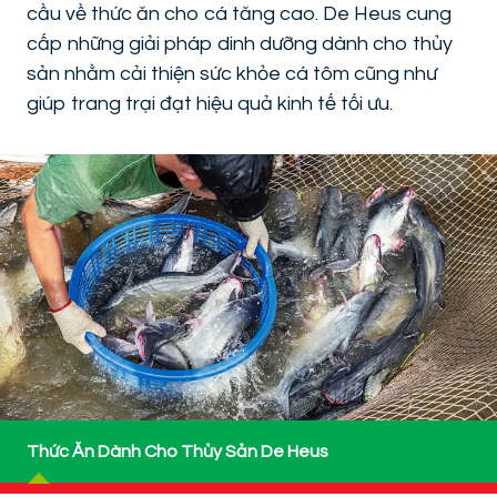
cầu về thức ăn cho cá tăng cao. De Heus cung
cấp những giải pháp dinh dưỡng dành cho thủy
sản nhằm cải thiện sức khỏe cá tôm cũng như
giúp trang trại đạt hiệu quả kinh tế tối ưu.
Thức Ăn Dành Cho Thủy Sản De Heus