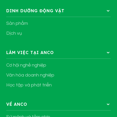
DINH DƯỠNG ĐỘNG VẬT
Sản phẩm
Dịch vụ
LÀM VIỆC TẠI ANCO
Cơ hội nghề nghiệp
Văn hóa doanh nghiệp
Học tập và phát triển
VỀ ANCO
Sứ mệnh và tầm nhìn