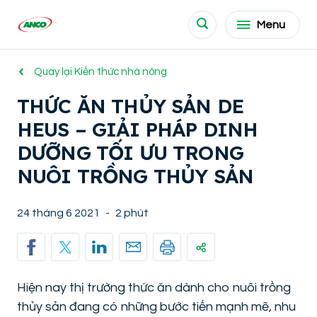
Menu
Quay lại Kiến thức nhà nông
THỨC ĂN THỦY SẢN DE
HEUS – GIẢI PHÁP DINH
DƯỠNG TỐI ƯU TRONG
NUÔI TRỒNG THỦY SẢN
24 tháng 6 2021
-
2 phút
Hiện nay thị trường thức ăn dành cho nuôi trồng
thủy sản đang có những bước tiến mạnh mẽ, nhu