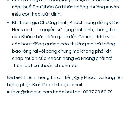
nộp thuế Thu Nhập Cá Nhân không thường xuyên
(nếu có) theo luật định.
Khi tham gia Chương trình, Khách hàng đồng ý De
Heus có toàn quyền sử dụng hình ảnh, thông tin
của Khách hàng liên quan đến Chương trình vào
các hoạt động quảng cáo thương mại và thông
báo rộng rãi với công chúng mà không phải xin
chấp thuận của Khách hàng và không phải trả
thêm bất cứ khoản chi phí nào.
Để biết thêm thông tin chi tiết, Quý khách vui lòng liên
hệ bộ phận Kinh Doanh hoặc email:
infovn@deheus.com
hoặc hotline : 0937.29.59.79