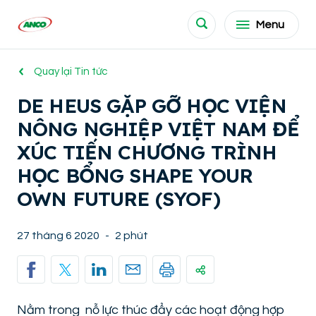
Menu
Quay lại Tin tức
DE HEUS GẶP GỠ HỌC VIỆN
NÔNG NGHIỆP VIỆT NAM ĐỂ
XÚC TIẾN CHƯƠNG TRÌNH
HỌC BỔNG SHAPE YOUR
OWN FUTURE (SYOF)
27 tháng 6 2020
-
2 phút
Nằm trong nỗ lực thúc đẩy các hoạt động hợp