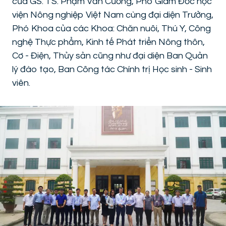
của GS. TS. Phạm Văn Cường, Phó Giám Đốc học
viện Nông nghiệp Việt Nam cùng đại diện Trưởng,
Phó Khoa của các Khoa: Chăn nuôi, Thú Y, Công
nghệ Thực phẩm, Kinh tế Phát triển Nông thôn,
Cơ - Điện, Thủy sản cũng như đại diện Ban Quản
lý đào tạo, Ban Công tác Chính trị Học sinh - Sinh
viên.