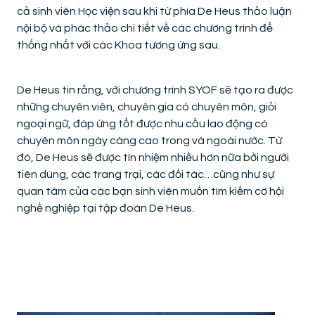
cả sinh viên Học viện sau khi từ phía De Heus thảo luận
nội bộ và phác thảo chi tiết về các chương trình để
thống nhất với các Khoa tương ứng sau.
De Heus tin rằng, với chương trình SYOF sẽ tạo ra được
những chuyên viên, chuyên gia có chuyên môn, giỏi
ngoại ngữ, đáp ứng tốt được nhu cầu lao động có
chuyên môn ngày càng cao trong và ngoài nước. Từ
đó, De Heus sẽ được tín nhiệm nhiều hơn nữa bởi người
tiên dùng, các trang trại, các đối tác…cũng như sự
quan tâm của các bạn sinh viên muốn tìm kiếm cơ hội
nghề nghiệp tại tập đoàn De Heus.