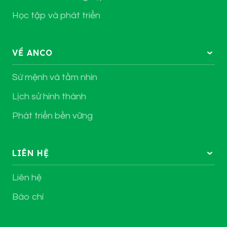
Học tập và phát triển
VỀ ANCO
Sứ mệnh và tầm nhìn
Lịch sử hình thành
Phát triển bền vững
LIÊN HỆ
Liên hệ
Báo chí