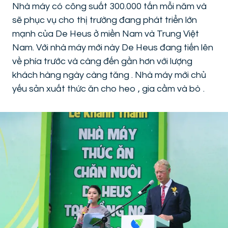
Nhà máy có công suất 300.000 tấn mỗi năm và
sẽ phục vụ cho thị trường đang phát triển lớn
mạnh của De Heus ở miền Nam và Trung Việt
Nam. Với nhà máy mới này De Heus đang tiến lên
về phía trước và càng đến gần hơn với lượng
khách hàng ngày càng tăng . Nhà máy mới chủ
yếu sản xuất thức ăn cho heo , gia cầm và bò .