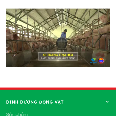
DINH DƯỠNG ĐỘNG VẬT
Sản phẩm