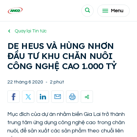
Menu
Quay lại Tin tức
DE HEUS VÀ HÙNG NHƠN
ĐẦU TƯ KHU CHĂN NUÔI
CÔNG NGHỆ CAO 1.000 TỶ
22 tháng 6 2020
-
2 phút
Mục đích của dự án nhằm biến Gia Lai trở thành
trung tâm ứng dụng công nghệ cao trong chăn
nuôi, để sản xuất các sản phẩm theo chuỗi liên