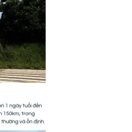
on 1 ngày tuổi đến
n 150km, trong
 thường và ổn định.