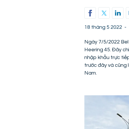
18 tháng 5 2022
-
Ngày 7/5/2022 Bel 
Heering 45. Đây chí
nhập khẩu trực tiế
trước đây và cũng l
Nam.