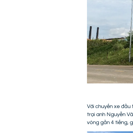
Với chuyến xe đầu 
trại anh Nguyễn Vă
vòng gần 4 tiếng, g