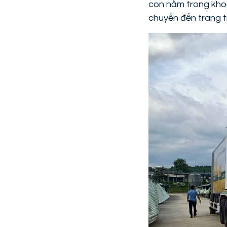
con nằm trong khoản
chuyển đến trang t