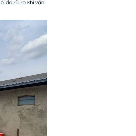
i đa rủi ro khi vận