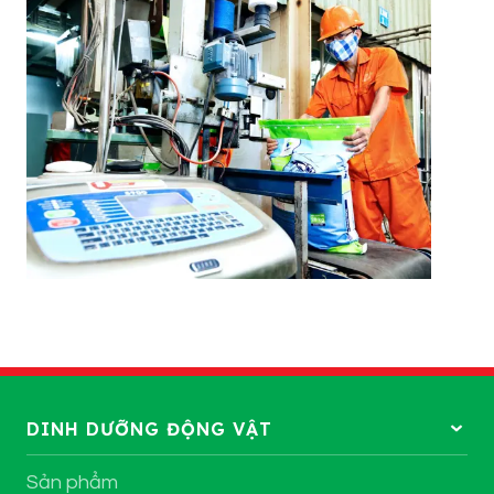
DINH DƯỠNG ĐỘNG VẬT
Sản phẩm