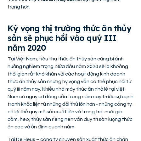
trọng hơn.
Kỳ vọng thị trường thức ăn thủy
sản sẽ phục hồi vào quý III
năm 2020
Tại Việt Nam, tiêu thụ thức ăn thủy sản cũng bị ảnh
hưởng nghiêm trọng. Nửa đầu năm 2020 sẽ là khoảng
thời gian rất khó khăn với các hoạt động kinh doanh
thức ăn thủy sản nhưng hy vọng vẫn có thể phục hồi từ
quý III năm nay. Nhiều nhà máy thức ăn nhỏ lẻ tại việt
Nam có nguy cơ đóng cửa trong năm nay trước sự cạnh
tranh khốc liệt từ những đối thủ lớn hơn - những công ty
có lợi thế quy mô sản xuất lớn và trang trại nuôi gia
cầm, heo, thủy sản riêng nên vẫn duy trì sản lượng thức
ăn cao và ổn định quanh năm
Tại De Heus – công ty chuyên sản xuất thức ăn chăn