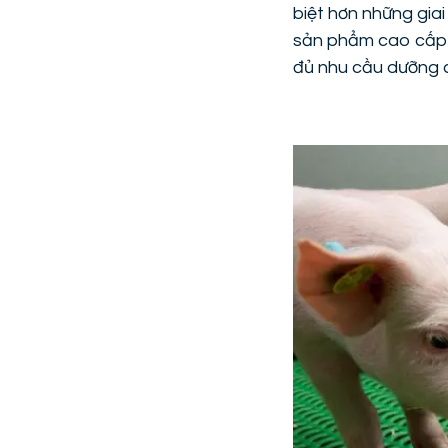
biệt hơn những giai
sản phẩm cao cấp 
đủ nhu cầu dưỡng c