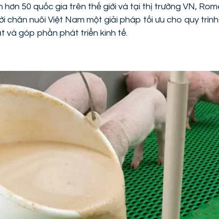
 hơn 50 quốc gia trên thế giới và tại thị trường VN, Ro
 chăn nuôi Việt Nam một giải pháp tối ưu cho quy trìn
t và góp phần phát triển kinh tế.