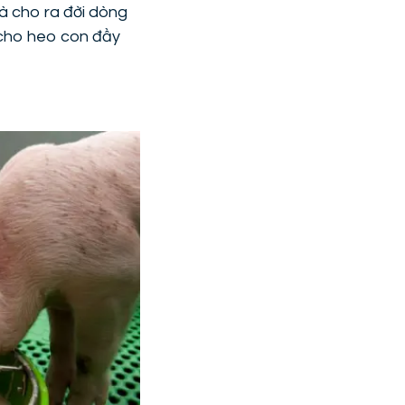
và cho ra đời dòng
 cho heo con đầy