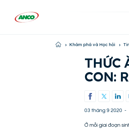
Home
Khám phá và Học hỏi
Ti
THỨC 
CON: 
03 tháng 9 2020
-
Ở mỗi giai đoạn si