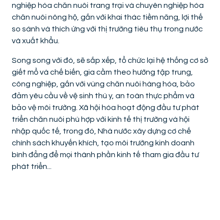
nghiệp hóa chăn nuôi trang trại và chuyên nghiệp hóa
chăn nuôi nông hộ, gắn với khai thác tiềm năng, lợi thế
so sánh và thích ứng với thị trường tiêu thụ trong nước
và xuất khẩu.
Song song với đó, sẽ sắp xếp, tổ chức lại hệ thống cơ sở
giết mổ và chế biến, gia cầm theo hướng tập trung,
công nghiệp, gắn với vùng chăn nuôi hàng hóa, bảo
đảm yêu cầu về vệ sinh thú y, an toàn thực phẩm và
bảo vệ môi trường. Xã hội hóa hoạt động đầu tư phát
triển chăn nuôi phù hợp với kinh tế thị trường và hội
nhập quốc tế, trong đó, Nhà nước xây dựng cơ chế
chính sách khuyến khích, tạo môi trường kinh doanh
bình đẳng để mọi thành phần kinh tế tham gia đầu tư
phát triển...