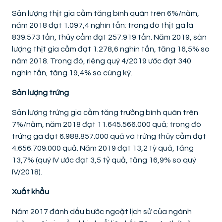
Sản lượng thịt gia cầm tăng bình quân trên 6%/năm,
năm 2018 đạt 1.097,4 nghìn tấn; trong đó thịt gà là
839.573 tấn, thủy cầm đạt 257.919 tấn. Năm 2019, sản
lượng thịt gia cầm đạt 1.278,6 nghìn tấn, tăng 16,5% so
năm 2018. Trong đó, riêng quý 4/2019 ước đạt 340
nghìn tấn, tăng 19,4% so cùng kỳ.
Sản lượng trứng
Sản lượng trứng gia cầm tăng trưởng bình quân trên
7%/năm, năm 2018 đạt 11.645.566.000 quả; trong đó
trứng gà đạt 6.988.857.000 quả và trứng thủy cầm đạt
4.656.709.000 quả. Năm 2019 đạt 13,2 tỷ quả, tăng
13,7% (quý IV ước đạt 3,5 tỷ quả, tăng 16,9% so quý
IV/2018).
Xuất khẩu
Năm 2017 đánh dấu bước ngoặt lịch sử của ngành