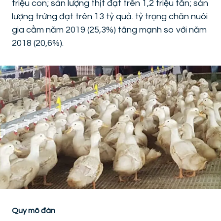
triệu con; sản lượng thịt đạt trên 1,2 triệu tấn; sản
lượng trứng đạt trên 13 tỷ quả. tỷ trọng chăn nuôi
gia cầm năm 2019 (25,3%) tăng mạnh so với năm
2018 (20,6%).
Quy mô đàn