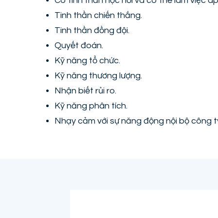
Có tinh thần học hỏi và có thể làm việc áp
Tinh thần chiến thắng.
Tinh thần đồng đội.
Quyết đoán.
Kỹ năng tổ chức.
Kỹ năng thương lượng.
Nhận biết rủi ro.
Kỹ năng phân tích.
Nhạy cảm với sự năng động nội bộ công t