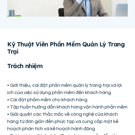
Kỹ Thuật Viên Phần Mềm Quản Lý Trang
Trại
Trách nhiệm
• Giới thiệu, cài đặt phần mềm quản lý trang trại và lợi
ích của việc sử dụng phần mềm đến khách hàng.
• Cài đặt phầm mềm cho khách hàng
• Tập huấn hướng dẫn khách hàng vận hành phần mềm
• Giải quyết các thắc mắc về công nghệ của khách
hàng từ đơn giản đến phức tạp và cung cấp một kế
hoạch phân tích và kế hoạch hành động.