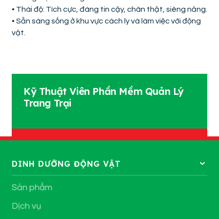
• Thái độ: Tích cực, đáng tin cậy, chân thật, siêng năng.
• Sẵn sàng sống ở khu vực cách ly và làm việc với động
vật.
Kỹ Thuật Viên Phần Mềm Quản Lý
Trang Trại
DINH DƯỠNG ĐỘNG VẬT
Sản phẩm
Dịch vụ