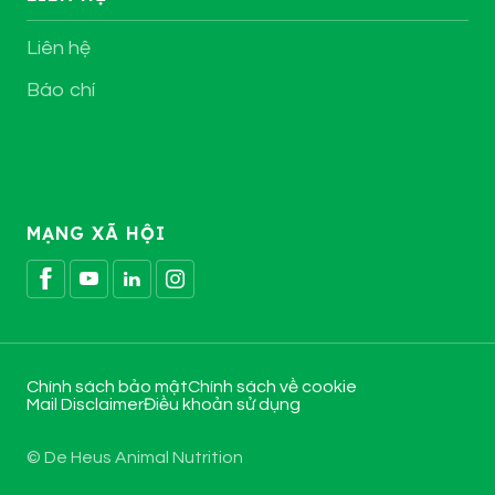
Liên hệ
Báo chí
MẠNG XÃ HỘI
Chính sách bảo mật
Chính sách về cookie
Mail Disclaimer
Điều khoản sử dụng
© De Heus Animal Nutrition