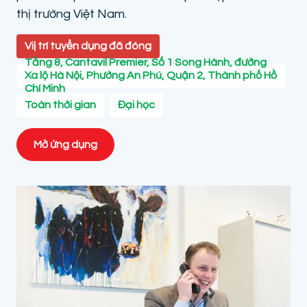
thị trường Việt Nam.
Viị trí tuyển dụng đã đóng
Tầng 8, Cantavil Premier, Số 1 Song Hành, đường
Xa lộ Hà Nội, Phường An Phú, Quận 2, Thành phố Hồ
Chí Minh
Toàn thời gian
Đại học
Mở ứng dụng