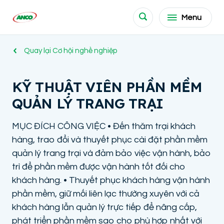
Menu
Quay lại Cơ hội nghề nghiệp
KỸ THUẬT VIÊN PHẦN MỀM
QUẢN LÝ TRANG TRẠI
MỤC ĐÍCH CÔNG VIỆC • Đến thăm trại khách
hàng, trao đổi và thuyết phục cài đặt phần mềm
quản lý trang trại và đảm bảo việc vận hành, bảo
trì để phần mềm được vận hành tốt đối cho
khách hàng. • Thuyết phục khách hàng vận hành
phần mềm, giữ mối liên lạc thường xuyên với cả
khách hàng lẫn quản lý trực tiếp để nâng cấp,
phát triển phần mềm sao cho phù hợp nhất với