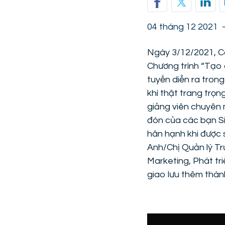
04 tháng 12 2021
Ngày 3/12/2021, Cô
Chương trình “Tạo 
tuyến diễn ra tron
khí thật trang trọ
giảng viên chuyên
đón của các bạn Si
hân hạnh khi được
Anh/Chị Quản lý Trư
Marketing, Phát tr
giao lưu thêm thàn