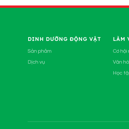
DINH DƯỠNG ĐỘNG VẬT
LÀM 
Sản phẩm
Cơ hội
Dịch vụ
Văn hó
Học tậ