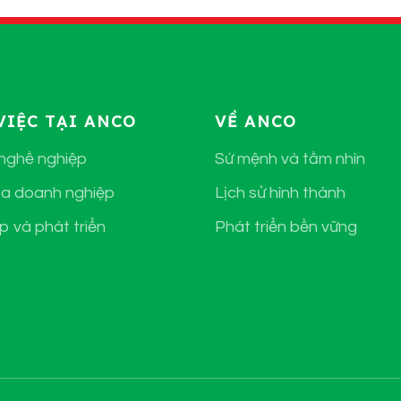
VIỆC TẠI ANCO
VỀ ANCO
 nghề nghiệp
Sứ mệnh và tầm nhìn
a doanh nghiệp
Lịch sử hình thành
p và phát triển
Phát triển bền vững