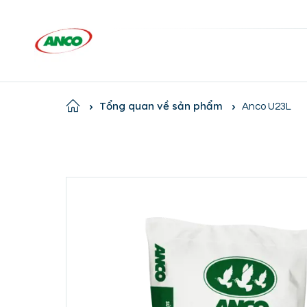
Home
Tổng quan về sản phẩm
Anco U23L