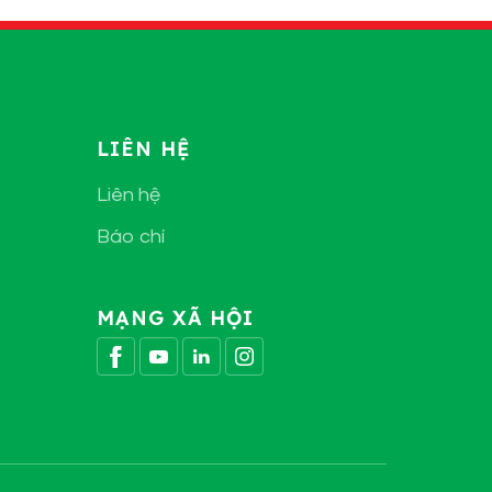
LIÊN HỆ
Liên hệ
Báo chí
MẠNG XÃ HỘI