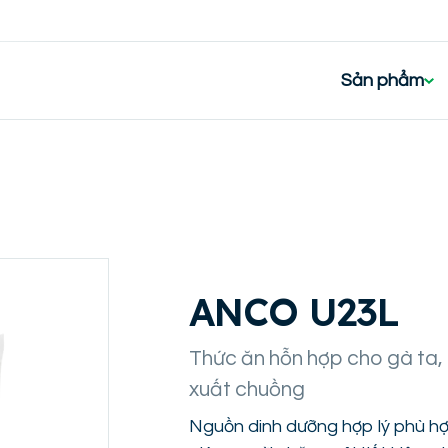
Sản phẩm
ANCO U23L
Thức ăn hỗn hợp cho gà ta, g
xuất chuồng
Nguồn dinh dưỡng hợp lý phù hợp