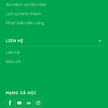
Sứ mệnh và tầm nhìn
Lịch sử hình thành
Phát triển bền vững
LIÊN HỆ
Liên hệ
Báo chí
MẠNG XÃ HỘI