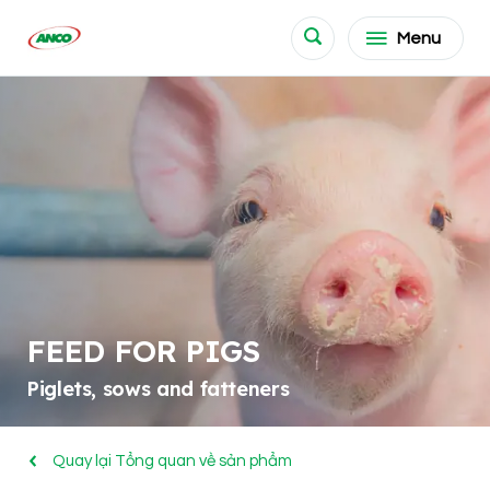
Menu
FEED FOR PIGS
Piglets, sows and fatteners
Quay lại Tổng quan về sản phẩm