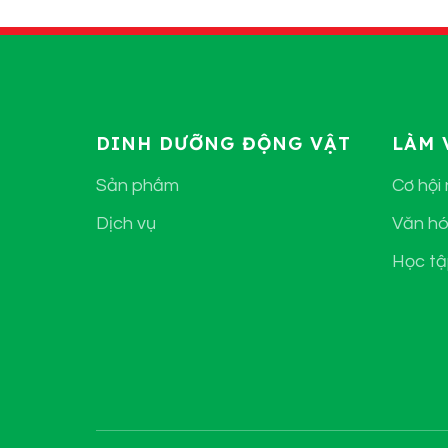
DINH DƯỠNG ĐỘNG VẬT
LÀM 
Sản phẩm
Cơ hội
Dịch vụ
Văn hó
Học tậ