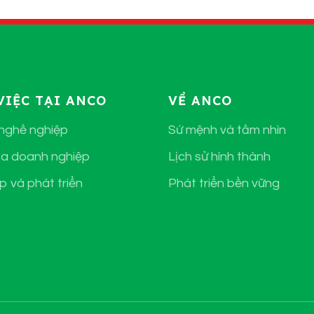
VIỆC TẠI ANCO
VỀ ANCO
 nghề nghiệp
Sứ mệnh và tầm nhìn
a doanh nghiệp
Lịch sử hình thành
p và phát triển
Phát triển bền vững