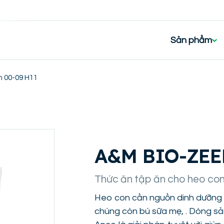
Sản phẩm
 00-09 H11
A&M BIO-ZEE
Thức ăn tập ăn cho heo con 
Heo con cần nguồn dinh dưỡng ch
chúng còn bú sữa mẹ, . Dòng s