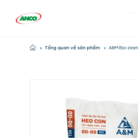
Home
Tổng quan về sản phẩm
A&M Bio-zeem