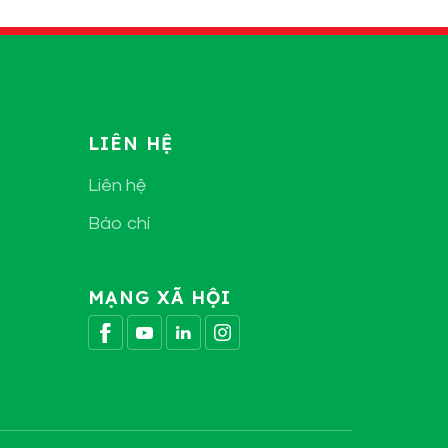
LIÊN HỆ
Liên hệ
Báo chí
MẠNG XÃ HỘI