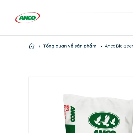
Home
Tổng quan về sản phẩm
Anco Bio-zee