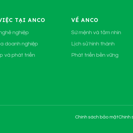
VIỆC TẠI ANCO
VỀ ANCO
 nghề nghiệp
Sứ mệnh và tầm nhìn
a doanh nghiệp
Lịch sử hình thành
p và phát triển
Phát triển bền vững
Chính sách bảo mật
Chính 