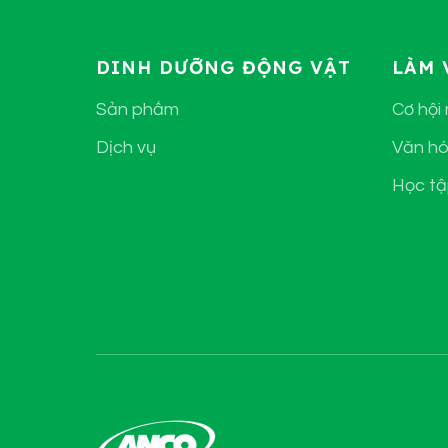
DINH DƯỠNG ĐỘNG VẬT
LÀM 
Sản phẩm
Cơ hội
Dịch vụ
Văn hó
Học tậ