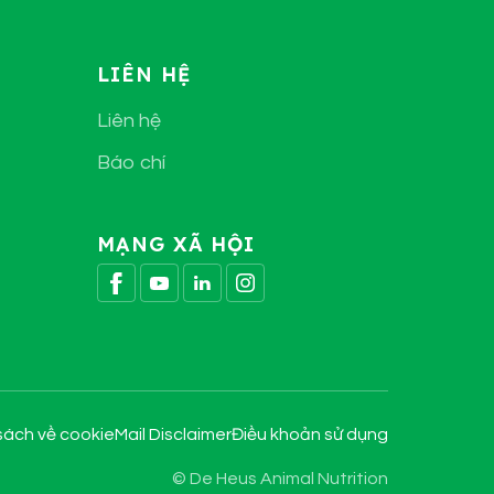
LIÊN HỆ
Liên hệ
Báo chí
MẠNG XÃ HỘI
sách về cookie
Mail Disclaimer
Điều khoản sử dụng
© De Heus Animal Nutrition