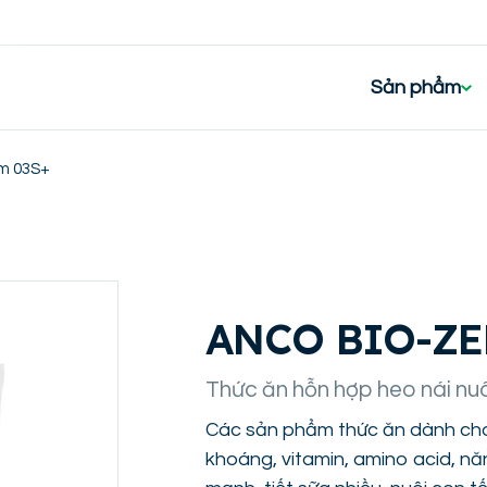
Sản phẩm
m 03S+
ANCO BIO-ZE
Thức ăn hỗn hợp heo nái nu
Các sản phẩm thức ăn dành cho
khoáng, vitamin, amino acid, nă