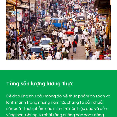
Tăng sản lượng lương thực
Để đáp ứng nhu cầu mong đợi về thực phẩm an toàn và
lành mạnh trong những năm tới, chúng ta cần chuỗi
sản xuất thực phẩm của mình trở nên hiệu quả và bền
vững hơn. Chúng ta phải tăng cường các hoạt động