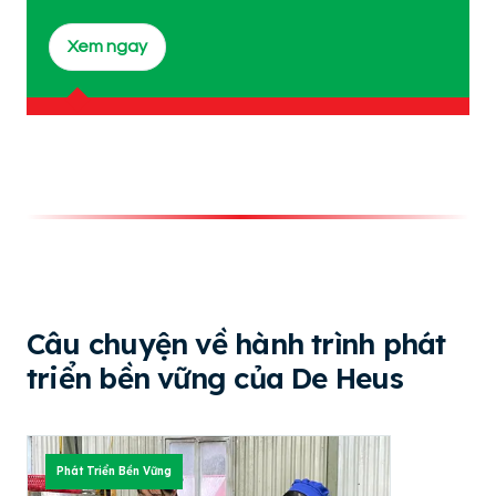
Xem ngay
Câu chuyện về hành trình phát
triển bền vững của De Heus
Phát Triển Bền Vững