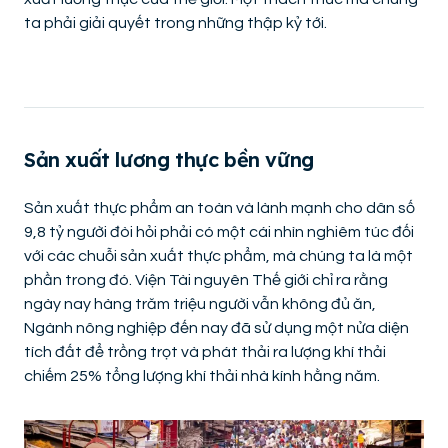
ta phải giải quyết trong những thập kỷ tới.
Sản xuất lương thực bền vững
Sản xuất thực phẩm an toàn và lành mạnh cho dân số
9,8 tỷ người đòi hỏi phải có một cái nhìn nghiêm túc đối
với các chuỗi sản xuất thực phẩm, mà chúng ta là một
phần trong đó. Viện Tài nguyên Thế giới chỉ ra rằng
ngày nay hàng trăm triệu người vẫn không đủ ăn,
Ngành nông nghiệp đến nay đã sử dụng một nửa diện
tích đất để trồng trọt và phát thải ra lượng khí thải
chiếm 25% tổng lượng khí thải nhà kính hằng năm.