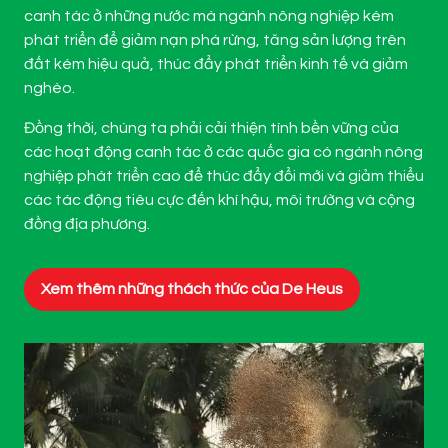
canh tác ở những nước mà ngành nông nghiệp kém
phát triển để giảm nạn phá rừng, tăng sản lượng trên
đất kém hiệu quả, thúc đẩy phát triển kinh tế và giảm
nghèo.
Đồng thời, chúng ta phải cải thiện tính bền vững của
các hoạt động canh tác ở các quốc gia có ngành nông
nghiệp phát triển cao để thúc đẩy đổi mới và giảm thiểu
các tác động tiêu cực đến khí hậu, môi trường và cộng
đồng địa phương.
Xem thêm những thách thức của De Heus