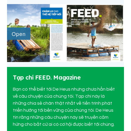
Tạp chí FEED. Magazine
Bạn có thể biết tới De Heus nhưng chưa hẳn biết
về câu chuyện của chúng tôi. Tạp chí này là
những chia sẻ chân thật nhất về tiến trình phát
triển hướng tới bền vững của chúng tôi. De Heus
tin rằng những câu chuyện này sẽ truyền cảm
hứng cho bất cứ ai có cơ hội được biết tới chúng.