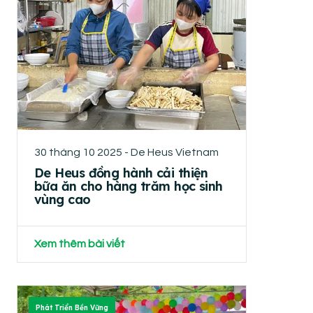
30 tháng 10 2025 - De Heus Vietnam
De Heus đồng hành cải thiện
bữa ăn cho hàng trăm học sinh
vùng cao
Xem thêm bài viết
Phát Triển Bền Vững