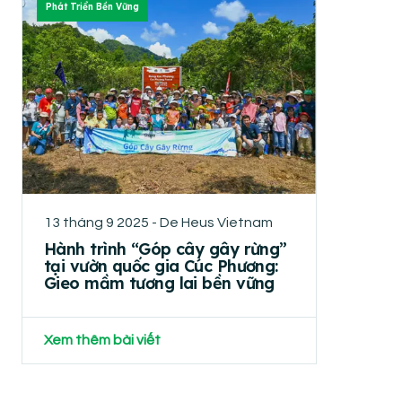
Phát Triển Bền Vững
13 tháng 9 2025 - De Heus Vietnam
Hành trình “Góp cây gây rừng”
tại vườn quốc gia Cúc Phương:
Gieo mầm tương lai bền vững
Xem thêm bài viết