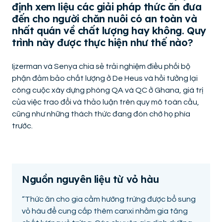
định xem liệu các giải pháp thức ăn đưa
đến cho người chăn nuôi có an toàn và
nhất quán về chất lượng hay không. Quy
trình này được thực hiện như thế nào?
Ijzerman và Senya chia sẻ trải nghiệm điều phối bộ
phận đảm bảo chất lượng ở De Heus và hồi tưởng lại
công cuộc xây dựng phòng QA và QC ở Ghana, giá trị
của việc trao đổi và thảo luận trên quy mô toàn cầu,
cũng như những thách thức đang đón chờ họ phía
trước.
Nguồn nguyên liệu từ vỏ hàu
“Thức ăn cho gia cầm hướng trứng được bổ sung
vỏ hàu để cung cấp thêm canxi nhằm gia tăng