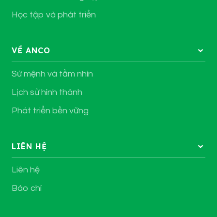
Học tập và phát triển
VỀ ANCO
Sứ mệnh và tầm nhìn
Lịch sử hình thành
Phát triển bền vững
LIÊN HỆ
Liên hệ
Báo chí