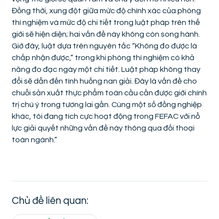
Đồng thời, xung đột giữa mức độ chính xác của phòng
thí nghiệm và mức độ chi tiết trong luật pháp trên thế
giới sẽ hiện diện; hai vấn đề này không còn song hành.
Giờ đây, luật dựa trên nguyên tắc “Không đo được là
chấp nhận được,” trong khi phòng thí nghiệm có khả
năng đo đạc ngày một chi tiết. Luật pháp không thay
đổi sẽ dẫn đến tình huống nan giải. Đây là vấn đề cho
chuỗi sản xuất thực phẩm toàn cầu cần được giới chính
trị chú ý trong tương lai gần. Cùng một số đồng nghiệp
khác, tôi đang tích cực hoạt động trong FEFAC với nỗ
lực giải quyết những vấn đề này thông qua đối thoại
toàn ngành.”
Chủ đề liên quan: