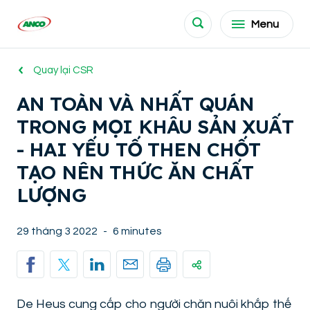
Menu
Quay lại CSR
AN TOÀN VÀ NHẤT QUÁN
TRONG MỌI KHÂU SẢN XUẤT
- HAI YẾU TỐ THEN CHỐT
TẠO NÊN THỨC ĂN CHẤT
LƯỢNG
29 tháng 3 2022
-
6 minutes
De Heus cung cấp cho người chăn nuôi khắp thế