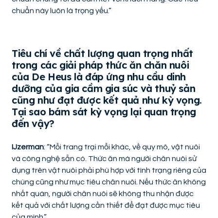
chuẩn này luôn là trọng yếu.”
Tiêu chí về chất lượng quan trọng nhất
trong các giải pháp thức ăn chăn nuôi
của De Heus là đáp ứng nhu cầu dinh
dưỡng của gia cầm gia súc và thuỷ sản
cũng như đạt được kết quả như kỳ vọng.
Tại sao bám sát kỳ vọng lại quan trọng
đến vậy?
IJzerman
: “Mỗi trang trại mỗi khác, về quy mô, vật nuôi
và công nghệ sẵn có. Thức ăn mà người chăn nuôi sử
dụng trên vật nuôi phải phù hợp với tình trạng riêng của
chúng cũng như mục tiêu chăn nuôi. Nếu thức ăn không
nhất quán, người chăn nuôi sẽ không thu nhận được
kết quả với chất lượng cần thiết để đạt được mục tiêu
của mình.”