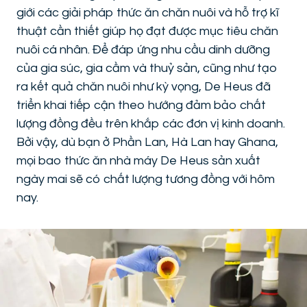
giới các giải pháp thức ăn chăn nuôi và hỗ trợ kĩ
thuật cần thiết giúp họ đạt được mục tiêu chăn
nuôi cá nhân. Để đáp ứng nhu cầu dinh dưỡng
của gia súc, gia cầm và thuỷ sản, cũng như tạo
ra kết quả chăn nuôi như kỳ vọng, De Heus đã
triển khai tiếp cận theo hướng đảm bảo chất
lượng đồng đều trên khắp các đơn vị kinh doanh.
Bởi vậy, dù bạn ở Phần Lan, Hà Lan hay Ghana,
mọi bao thức ăn nhà máy De Heus sản xuất
ngày mai sẽ có chất lượng tương đồng với hôm
nay.