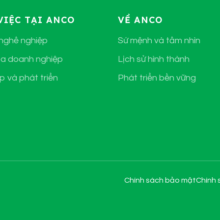
VIỆC TẠI ANCO
VỀ ANCO
 nghề nghiệp
Sứ mệnh và tầm nhìn
a doanh nghiệp
Lịch sử hình thành
p và phát triển
Phát triển bền vững
Chính sách bảo mật
Chính 