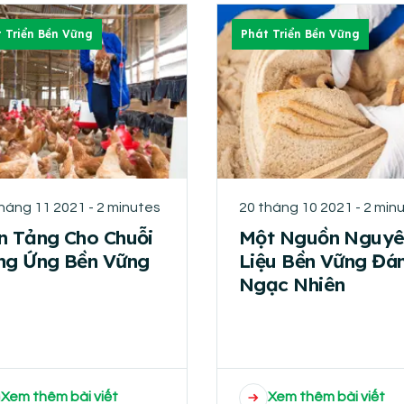
 Triển Bền Vững
Phát Triển Bền Vững
háng 11 2021 - 2 minutes
20 tháng 10 2021 - 2 min
n Tảng Cho Chuỗi
Một Nguồn Nguyê
ng Ứng Bền Vững
Liệu Bền Vững Đá
Ngạc Nhiên
Xem thêm bài viết
Xem thêm bài viết