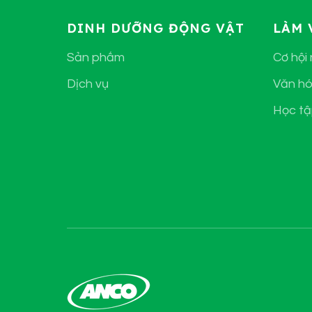
DINH DƯỠNG ĐỘNG VẬT
LÀM 
Sản phẩm
Cơ hội
Dịch vụ
Văn hó
Học tậ