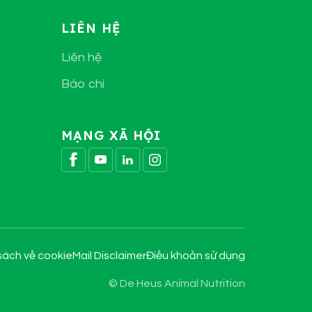
LIÊN HỆ
Liên hệ
Báo chí
MẠNG XÃ HỘI
sách về cookie
Mail Disclaimer
Điều khoản sử dụng
© De Heus Animal Nutrition