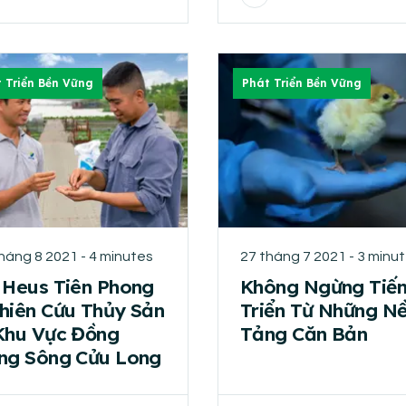
 Triển Bền Vững
Phát Triển Bền Vững
háng 8 2021 - 4 minutes
27 tháng 7 2021 - 3 minu
 Heus Tiên Phong
Không Ngừng Tiế
hiên Cứu Thủy Sản
Triển Từ Những N
Khu Vực Đồng
Tảng Căn Bản
ng Sông Cửu Long