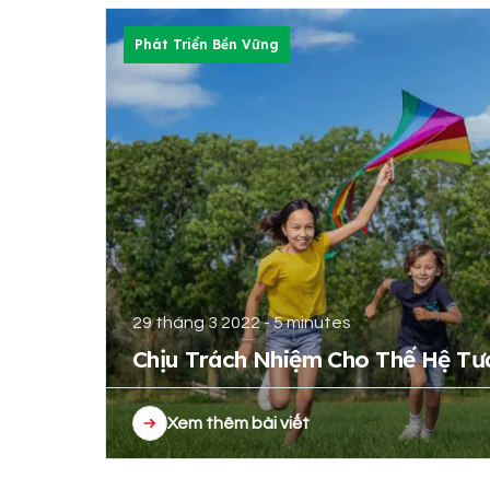
Phát Triển Bền Vững
29 tháng 3 2022 - 5 minutes
Chịu Trách Nhiệm Cho Thế Hệ Tư
Xem thêm bài viết