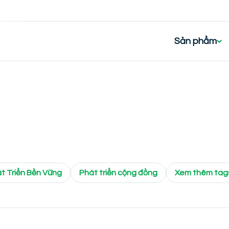
Sản phẩm
t Triển Bền Vững
Phát triển cộng đồng
Xem thêm tag