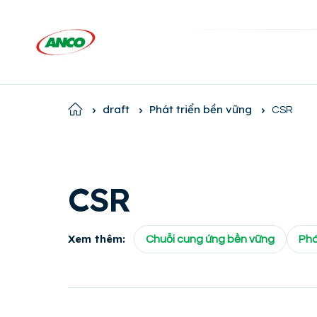
Home
draft
Phát triển bền vững
CSR
CSR
Xem thêm:
Chuỗi cung ứng bền vững
Phá