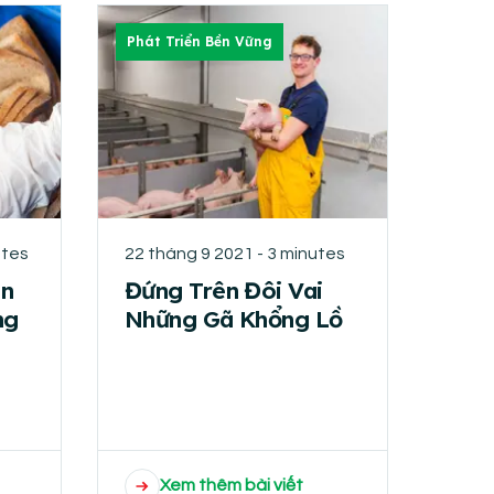
Phát Triển Bền Vững
utes
22 tháng 9 2021 - 3 minutes
n
Đứng Trên Đôi Vai
ng
Những Gã Khổng Lồ
Xem thêm bài viết