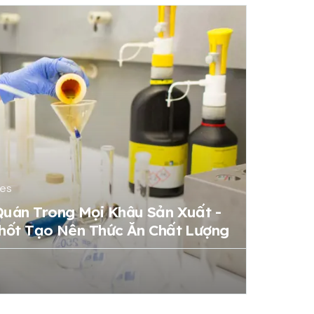
tes
Quán Trong Mọi Khâu Sản Xuất -
Chốt Tạo Nên Thức Ăn Chất Lượng