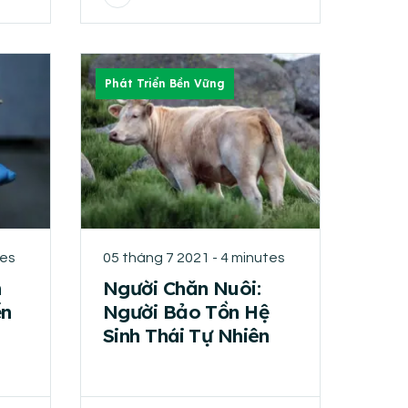
Phát Triển Bền Vững
tes
05 tháng 7 2021 - 4 minutes
n
Người Chăn Nuôi:
ền
Người Bảo Tồn Hệ
Sinh Thái Tự Nhiên