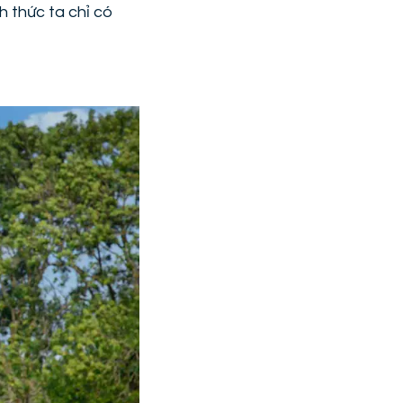
h thức ta chỉ có