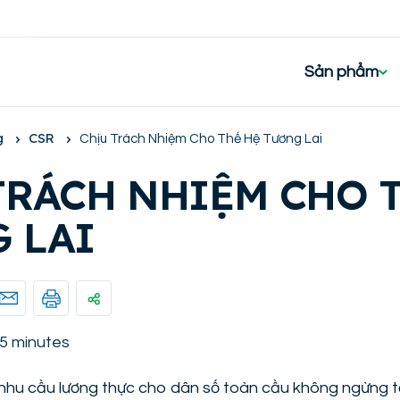
Sản phẩm
g
CSR
Chịu Trách Nhiệm Cho Thế Hệ Tương Lai
TRÁCH NHIỆM CHO 
 LAI
5 minutes
nhu cầu lương thực cho dân số toàn cầu không ngừng 