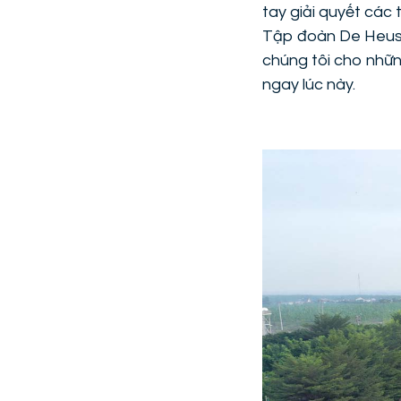
tay giải quyết các
Tập đoàn De Heus, 
chúng tôi cho nhữn
ngay lúc này.