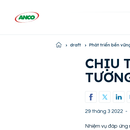
Home
draft
Phát triển bền vữn
CHỊU 
TƯƠNG
29 tháng 3 2022
-
Nhiệm vụ đáp ứng 