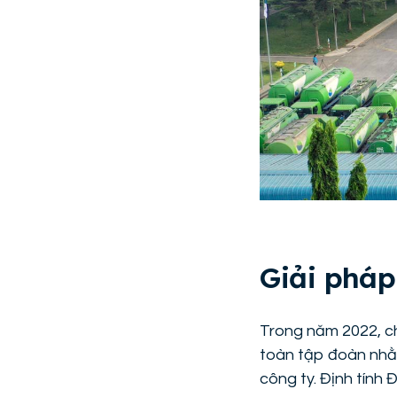
Giải pháp
Trong năm 2022, ch
toàn tập đoàn nhằm
công ty. Định tính 