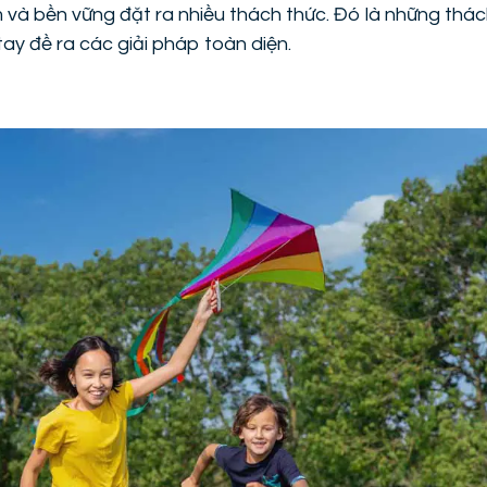
 và bền vững đặt ra nhiều thách thức. Đó là những thác
 tay đề ra các giải pháp toàn diện.