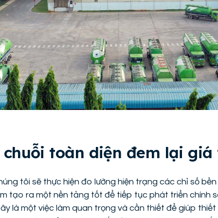
 chuỗi toàn diện đem lại giá 
úng tôi sẽ thực hiện đo lường hiện trạng các chỉ số bề
 tạo ra một nền tảng tốt để tiếp tục phát triển chính
Đây là một việc làm quan trọng và cần thiết để giúp thiế